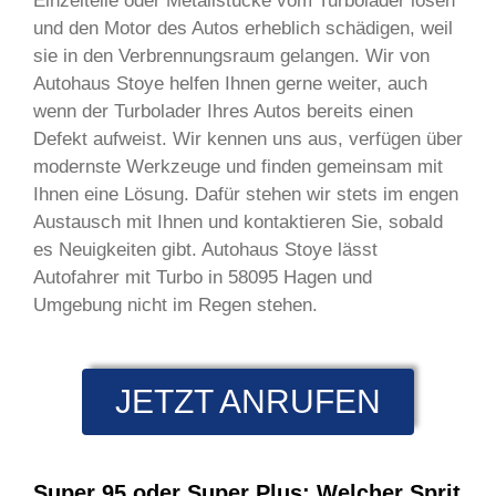
Einzelteile oder Metallstücke vom Turbolader lösen
und den Motor des Autos erheblich schädigen, weil
sie in den Verbrennungsraum gelangen. Wir von
Autohaus Stoye helfen Ihnen gerne weiter, auch
wenn der Turbolader Ihres Autos bereits einen
Defekt aufweist. Wir kennen uns aus, verfügen über
modernste Werkzeuge und finden gemeinsam mit
Ihnen eine Lösung. Dafür stehen wir stets im engen
Austausch mit Ihnen und kontaktieren Sie, sobald
es Neuigkeiten gibt. Autohaus Stoye lässt
Autofahrer mit Turbo in 58095 Hagen und
Umgebung nicht im Regen stehen.
JETZT ANRUFEN
Super 95 oder Super Plus: Welcher Sprit