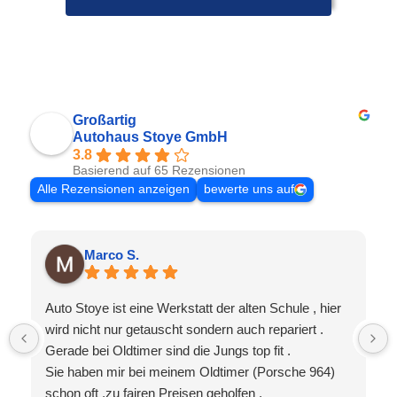
Großartig
Autohaus Stoye GmbH
3.8
Basierend auf 65 Rezensionen
Alle Rezensionen anzeigen
bewerte uns auf
Marco S.
Auto Stoye ist eine Werkstatt der alten Schule , hier
wird nicht nur getauscht sondern auch repariert .
Gerade bei Oldtimer sind die Jungs top fit .
Sie haben mir bei meinem Oldtimer (Porsche 964)
schon oft ,zu fairen Preisen geholfen .