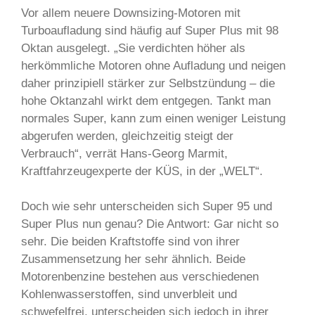
Vor allem neuere Downsizing-Motoren mit
Turboaufladung sind häufig auf Super Plus mit 98
Oktan ausgelegt. „Sie verdichten höher als
herkömmliche Motoren ohne Aufladung und neigen
daher prinzipiell stärker zur Selbstzündung – die
hohe Oktanzahl wirkt dem entgegen. Tankt man
normales Super, kann zum einen weniger Leistung
abgerufen werden, gleichzeitig steigt der
Verbrauch“, verrät Hans-Georg Marmit,
Kraftfahrzeugexperte der KÜS, in der „WELT“.
Doch wie sehr unterscheiden sich Super 95 und
Super Plus nun genau? Die Antwort: Gar nicht so
sehr. Die beiden Kraftstoffe sind von ihrer
Zusammensetzung her sehr ähnlich. Beide
Motorenbenzine bestehen aus verschiedenen
Kohlenwasserstoffen, sind unverbleit und
schwefelfrei, unterscheiden sich jedoch in ihrer