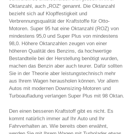
Oktanzahl, auch „ROZ“ genannt. Die Oktanzahl
bezieht sich auf Klopffestigkeit und
Verbrennungsqualität der Kraftstoffe für Otto-
Motoren. Super 95 hat eine Oktanzahl (ROZ) von
mindestens 95,0 und Super Plus von mindestens
98,0. Höhere Oktanzahlen zeugen von einer
höheren Qualität des Benzins, da hochwertige
Bestandteile bei der Herstellung benötigt wurden,
machen das Benzin aber auch teurer. Dafür sollten
Sie in der Theorie aber leistungstechnisch mehr
aus Ihrem Wagen herausholen können. Vor allem
Autos mit modernen Downsizing-Motoren und
Turboaufladung verlangen Super Plus mit 98 Oktan.
Den einen besseren Kraftstoff gibt es nicht. Es
kommt natürlich immer auf Ihr Auto und Ihr
Fahrverhalten an. Wie bereits oben erwähnt,
werden Sie mit Ihrem Wagen mit Turbolader etwas