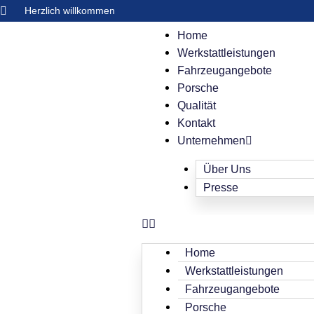
Herzlich willkommen
Home
Werkstattleistungen
Fahrzeugangebote
Porsche
Qualität
Kontakt
Unternehmen
Über Uns
Presse
Home
Werkstattleistungen
Fahrzeugangebote
Porsche