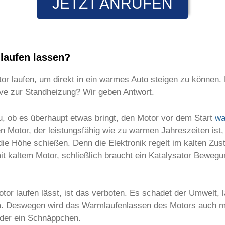
JETZT ANRUFEN
laufen lassen?
tor laufen, um direkt in ein warmes Auto steigen zu können.
ive zur Standheizung? Wir geben Antwort.
u, ob es überhaupt etwas bringt, den Motor vor dem Start
wa
n Motor, der leistungsfähig wie zu warmen Jahreszeiten ist
ie Höhe schießen. Denn die Elektronik regelt im kalten Zust
 kaltem Motor, schließlich braucht ein Katalysator Bewegun
or laufen lässt, ist das verboten. Es schadet der Umwelt, 
m. Deswegen wird das Warmlaufenlassen des Motors auch mit
eder ein Schnäppchen.