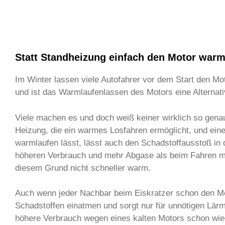
Statt Standheizung einfach den Motor warm
Im Winter lassen viele Autofahrer vor dem Start den Mo
und ist das Warmlaufenlassen des Motors eine Alternat
Viele machen es und doch weiß keiner wirklich so gena
Heizung, die ein warmes Losfahren ermöglicht, und eine
warmlaufen lässt, lässt auch den Schadstoffausstoß in d
höheren Verbrauch und mehr Abgase als beim Fahren mit
diesem Grund nicht schneller warm.
Auch wenn jeder Nachbar beim Eiskratzer schon den Mot
Schadstoffen einatmen und sorgt nur für unnötigen Lär
höhere Verbrauch wegen eines kalten Motors schon wi