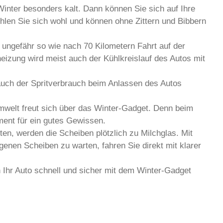
inter besonders kalt. Dann können Sie sich auf Ihre
len Sie sich wohl und können ohne Zittern und Bibbern
 ungefähr so wie nach 70 Kilometern Fahrt auf der
heizung wird meist auch der Kühlkreislauf des Autos mit
auch der Spritverbrauch beim Anlassen des Autos
mwelt freut sich über das Winter-Gadget. Denn beim
ment für ein gutes Gewissen.
en, werden die Scheiben plötzlich zu Milchglas. Mit
enen Scheiben zu warten, fahren Sie direkt mit klarer
n Ihr Auto schnell und sicher mit dem Winter-Gadget