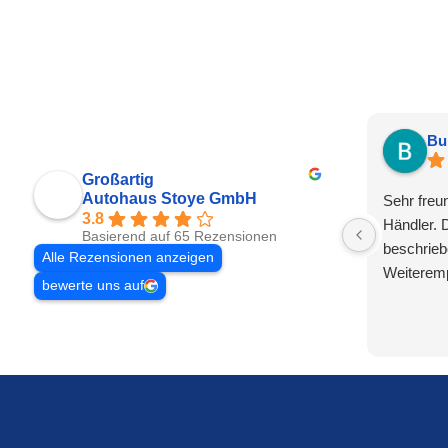
Bu
Großartig
Autohaus Stoye GmbH
Sehr freu
3.8
Händler. 
Basierend auf 65 Rezensionen
beschrieb
Alle Rezensionen anzeigen
Weiteremp
bewerte uns auf