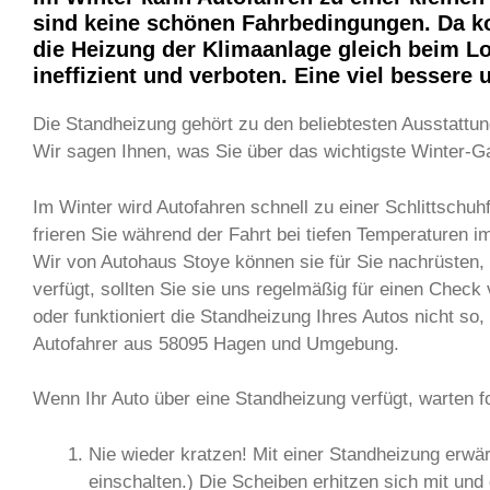
sind keine schönen Fahrbedingungen. Da ko
die Heizung der Klimaanlage gleich beim Lo
ineffizient und verboten. Eine viel bessere
Die Standheizung gehört zu den beliebtesten Ausstattung
Wir sagen Ihnen, was Sie über das wichtigste Winter-
Im Winter wird Autofahren schnell zu einer Schlittschu
frieren Sie während der Fahrt bei tiefen Temperaturen 
Wir von Autohaus Stoye können sie für Sie nachrüsten, 
verfügt, sollten Sie sie uns regelmäßig für einen Check
oder funktioniert die Standheizung Ihres Autos nicht s
Autofahrer aus 58095 Hagen und Umgebung.
Wenn Ihr Auto über eine Standheizung verfügt, warten fo
Nie wieder kratzen! Mit einer Standheizung erwä
einschalten.) Die Scheiben erhitzen sich mit und