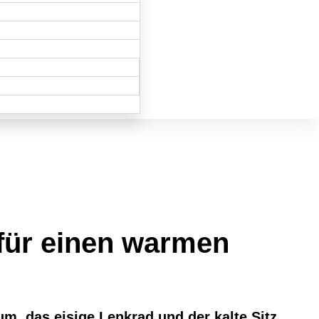
für einen warmen
m, das eisige Lenkrad und der kalte Sitz