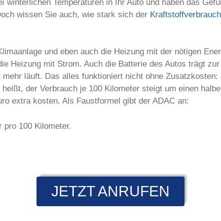
i winterlichen Temperaturen in Ihr Auto und haben das Gefüh
Doch wissen Sie auch, wie stark sich der
Kraftstoffverbrauch
Klimaanlage und eben auch die Heizung mit der nötigen Energ
die Heizung mit Strom. Auch die Batterie des Autos trägt zu
 mehr läuft. Das alles funktioniert nicht ohne Zusatzkosten
eißt, der Verbrauch je 100 Kilometer steigt um einen halben 
uro extra kosten. Als Faustformel gibt der ADAC an:
 pro 100 Kilometer.
JETZT ANRUFEN