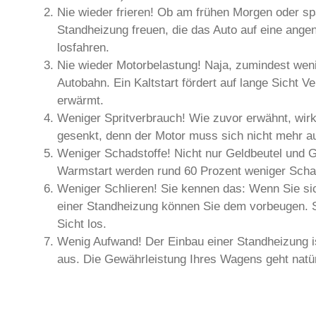
Nie wieder frieren! Ob am frühen Morgen oder sp
Standheizung freuen, die das Auto auf eine ang
losfahren.
Nie wieder Motorbelastung! Naja, zumindest weni
Autobahn. Ein Kaltstart fördert auf lange Sicht 
erwärmt.
Weniger Spritverbrauch! Wie zuvor erwähnt, wir
gesenkt, denn der Motor muss sich nicht mehr a
Weniger Schadstoffe! Nicht nur Geldbeutel und 
Warmstart werden rund 60 Prozent weniger Schads
Weniger Schlieren! Sie kennen das: Wenn Sie sich
einer Standheizung können Sie dem vorbeugen. St
Sicht los.
Wenig Aufwand! Der Einbau einer Standheizung ist
aus. Die Gewährleistung Ihres Wagens geht natürl