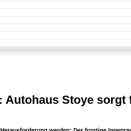
: Autohaus Stoye sorgt 
 Herausforderung werden: Der frostige Innenrau