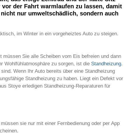
 vor der Fahrt warmlaufen zu lassen, damit
h nicht nur umweltschädlich, sondern auch
tisch, im Winter in ein vorgeheiztes Auto zu steigen.
rst müssen Sie alle Scheiben vom Eis befreien und dann
ehr Wohlfühlatmosphäre zu sorgen, ist die
Standheizung
.
 sind. Wenn Ihr Auto bereits über eine Standheizung
stungsfähige Standheizung zu haben. Liegt ein Defekt vor
haus Stoye erledigen Standheizung-Reparaturen für
e müssen sie nur mit einer Fernbedienung oder per App
scheinen.