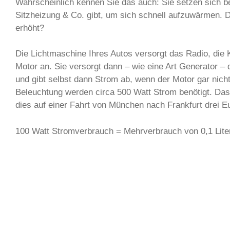
Wahrscheinlich kennen Sie das auch: Sie setzen sich be
Sitzheizung & Co. gibt, um sich schnell aufzuwärmen. 
erhöht?
Die Lichtmaschine Ihres Autos versorgt das Radio, die 
Motor an. Sie versorgt dann – wie eine Art Generator – 
und gibt selbst dann Strom ab, wenn der Motor gar nicht
Beleuchtung werden circa 500 Watt Strom benötigt. Das h
dies auf einer Fahrt von München nach Frankfurt drei E
100 Watt Stromverbrauch = Mehrverbrauch von 0,1 Liter