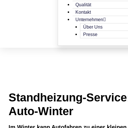
Qualität
Kontakt
Unternehmen
Über Uns
Presse
Standheizung-Service
Auto-Winter
Im Winter kann Autofahren zu einer kleinen