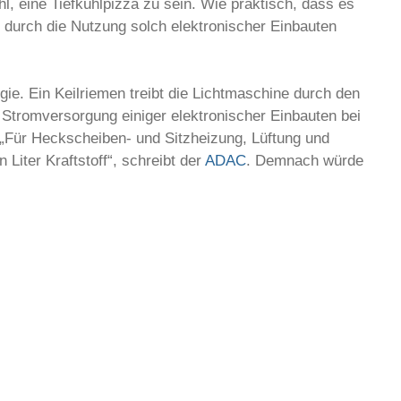
l, eine Tiefkühlpizza zu sein. Wie praktisch, dass es
durch die Nutzung solch elektronischer Einbauten
ie. Ein Keilriemen treibt die Lichtmaschine durch den
r Stromversorgung einiger elektronischer Einbauten bei
: „Für Heckscheiben- und Sitzheizung, Lüftung und
Liter Kraftstoff“, schreibt der
ADAC
. Demnach würde