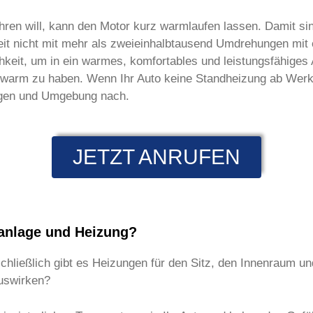
hren will, kann den Motor kurz warmlaufen lassen. Damit s
Zeit nicht mit mehr als zweieinhalbtausend Umdrehungen mit 
eit, um in ein warmes, komfortables und leistungsfähiges Au
ig warm zu haben. Wenn Ihr Auto keine Standheizung ab Werk
Hagen und Umgebung nach.
JETZT ANRUFEN
aanlage und Heizung?
schließlich gibt es Heizungen für den Sitz, den Innenraum u
auswirken?