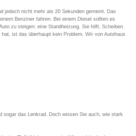
ind jedoch nicht mehr als 20 Sekunden gemeint. Das
einem Benziner fahren. Bei einem Diesel sollten es
to zu steigen: eine Standheizung. Sie hilft, Scheiben
 hat, ist das überhaupt kein Problem. Wir von Autohaus
nd sogar das Lenkrad. Doch wissen Sie auch, wie stark