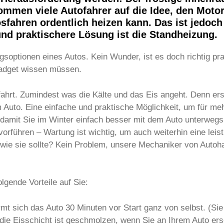
mmen viele Autofahrer auf die Idee, den Motor
sfahren ordentlich heizen kann. Das ist jedoc
 und praktischere Lösung ist die Standheizung.
soptionen eines Autos. Kein Wunder, ist es doch richtig prak
Gadget wissen müssen.
hfahrt. Zumindest was die Kälte und das Eis angeht. Denn e
im Auto. Eine einfache und praktische Möglichkeit, um für m
damit Sie im Winter einfach besser mit dem Auto unterwegs
 vorführen – Wartung ist wichtig, um auch weiterhin eine lei
o, wie sie sollte? Kein Problem, unsere Mechaniker von Auto
lgende Vorteile auf Sie:
rmt sich das Auto 30 Minuten vor Start ganz von selbst. (Si
 die Eisschicht ist geschmolzen, wenn Sie an Ihrem Auto er